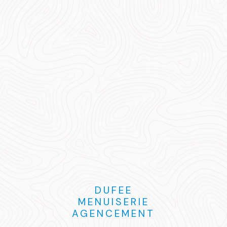
DUFEE
MENUISERIE
AGENCEMENT