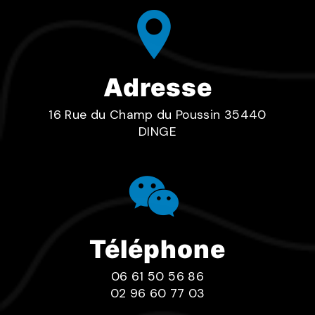
Adresse
16 Rue du Champ du Poussin 35440
DINGE
Téléphone
06 61 50 56 86
02 96 60 77 03