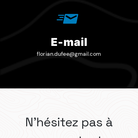
E-mail
florian.dufee@gmail.com
N'hésitez pas à