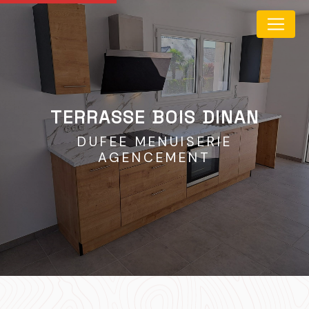
Panneau de gestion des cookies
TERRASSE BOIS DINAN
DUFEE MENUISERIE
AGENCEMENT