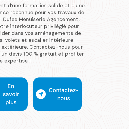
nt d’une formation solide et d’une
ence reconnue pour vos travaux de
r. Dufee Menuiserie Agencement,
otre interlocuteur privilégié pour
uider dans vos aménagements de
s, volets et escalier intérieure
extérieure. Contactez-nous pour
r un devis 100 % gratuit et profiter
e expertise !
En
Contactez-
savoir
nous
plus