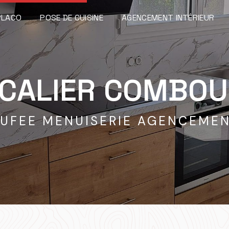
PLACO
POSE DE CUISINE
AGENCEMENT INTÉRIEUR
CALIER COMBO
UFEE MENUISERIE AGENCEME