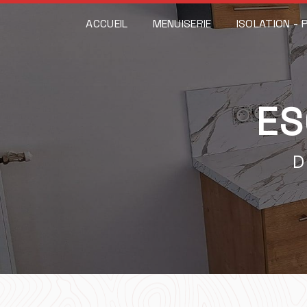
Panneau de gestion des cookies
ACCUEIL
MENUISERIE
ISOLATION - 
ES
D