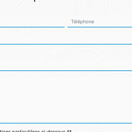
tions particulières ci-dessous **