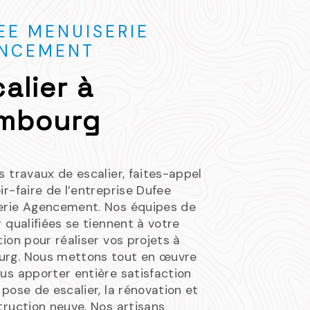
EE MENUISERIE
NCEMENT
alier à
mbourg
s travaux de escalier, faites-appel
ir-faire de l’entreprise Dufee
erie Agencement. Nos équipes de
r qualifiées se tiennent à votre
tion pour réaliser vos projets à
rg. Nous mettons tout en œuvre
us apporter entière satisfaction
 pose de escalier, la rénovation et
truction neuve. Nos artisans