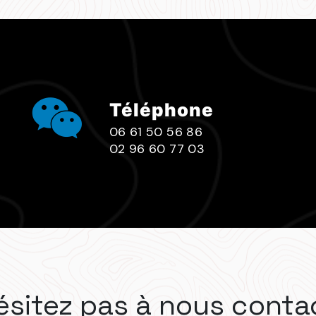
Téléphone
06 61 50 56 86
02 96 60 77 03
ésitez pas à nous conta