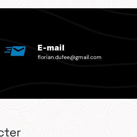
E-mail
florian.dufee@gmail.com
cter