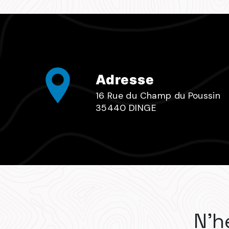
Adresse
16 Rue du Champ du Poussin
35440 DINGE
N'h