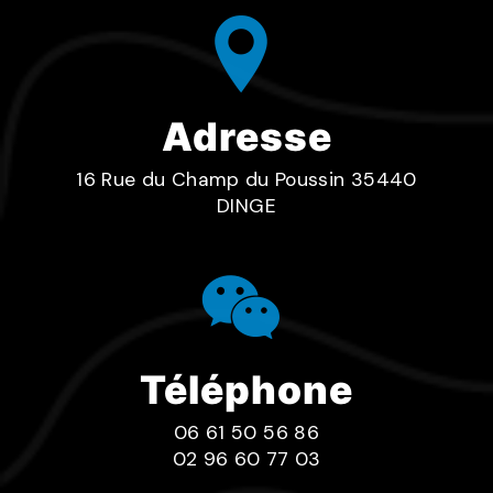
Adresse
16 Rue du Champ du Poussin 35440
DINGE
Téléphone
06 61 50 56 86
02 96 60 77 03