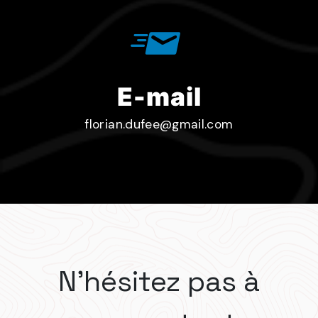
E-mail
florian.dufee@gmail.com
N'hésitez pas à