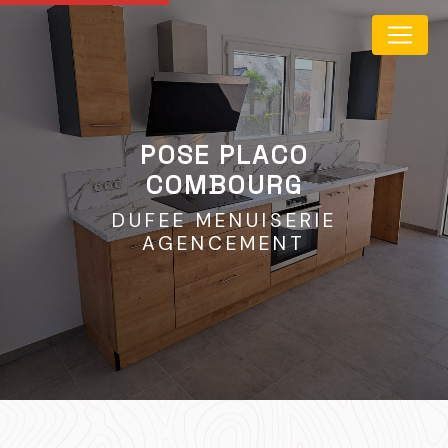
Panneau de gestion des cookies
POSE PLACO
COMBOURG
DUFEE MENUISERIE
AGENCEMENT