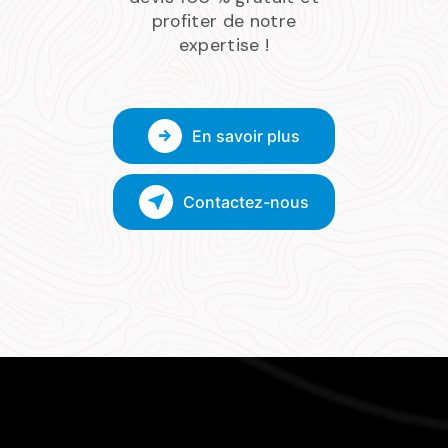
profiter de notre
expertise !
En savoir plus
Contactez-nous