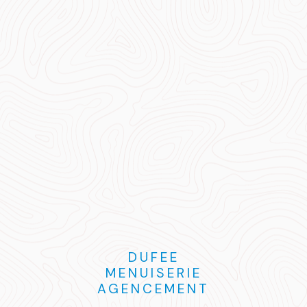
DUFEE
MENUISERIE
AGENCEMENT