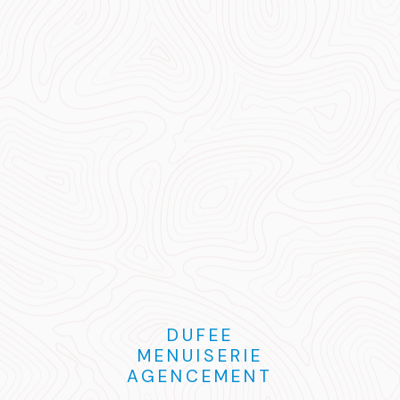
DUFEE
MENUISERIE
AGENCEMENT