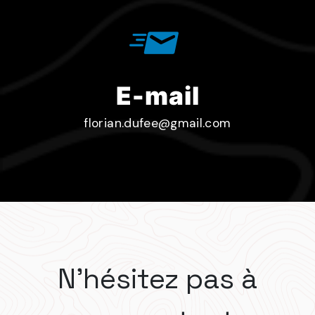
E-mail
florian.dufee@gmail.com
N'hésitez pas à