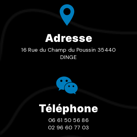
Adresse
16 Rue du Champ du Poussin 35440
DINGE
Téléphone
06 61 50 56 86
02 96 60 77 03