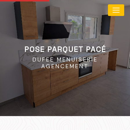
Panneau de gestion des cookies
POSE PARQUET PACÉ
DUFEE MENUISERIE
AGENCEMENT