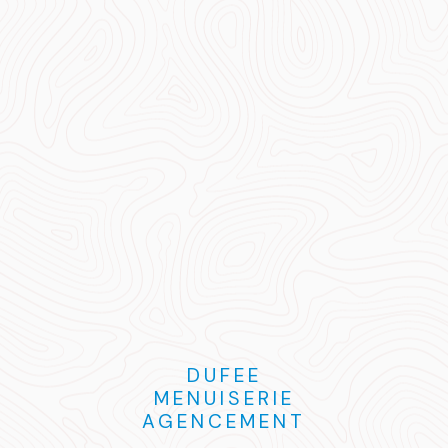
DUFEE
MENUISERIE
AGENCEMENT