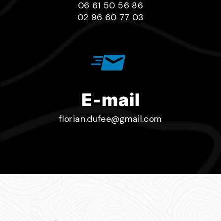
06 61 50 56 86
02 96 60 77 03
E-mail
florian.dufee@gmail.com