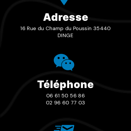
Adresse
16 Rue du Champ du Poussin 35440
DINGE
Téléphone
06 61 50 56 86
02 96 60 77 03