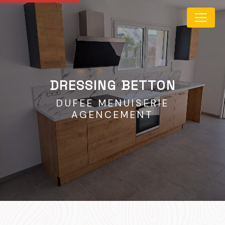
Panneau de gestion des cookies
DRESSING BETTON
DUFEE MENUISERIE
AGENCEMENT