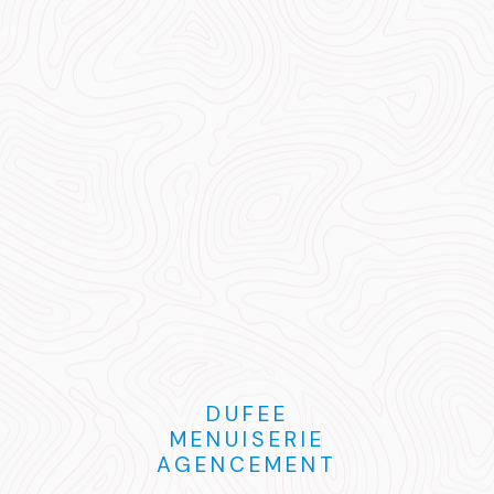
DUFEE
MENUISERIE
AGENCEMENT