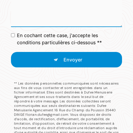
En cochant cette case, j'accepte les
conditions particulières ci-dessous **
Envoyer
** Les données personnelles communiquées sont nécessaires
aux fins de vous contacter et sont enregistrées dans un
fichier informatisé. Elles sont destinées à Dufee Menuiserie
Agencement et ses sous-traitants dans le seul but de
répondre à votre message. Les données collectées seront
communiquées aux seuls destinataires suivants: Dufee
Menuiserie Agencement 16 Rue du Champ du Poussin 35440
DINGE florian.dufee@gmail.com. Vous disposez de droits
d’accès, de rectification, d’effacement, de portabilité, de
limitation, d’opposition, de retrait de votre consentement à
tout moment et du droit d’introduire une réclamation auprès
d’une autorité de contrôle, ainsi que d’organiser le sort de vos