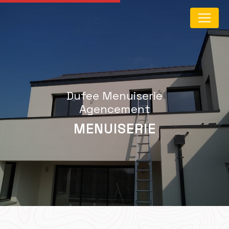
Panneau de gestion des cookies
Dufee Menuiserie
Agencement
MENUISERIE