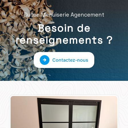
Dufee Menuiserie Agencement
Besoin de
renseignements ?
Contactez-nous