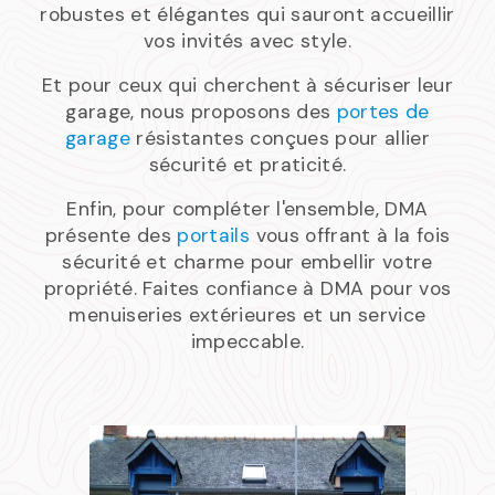
robustes et élégantes qui sauront accueillir
vos invités avec style.
Et pour ceux qui cherchent à sécuriser leur
garage, nous proposons des
portes de
garage
résistantes conçues pour allier
sécurité et praticité.
Enfin, pour compléter l'ensemble, DMA
présente des
portails
vous offrant à la fois
sécurité et charme pour embellir votre
propriété. Faites confiance à DMA pour vos
menuiseries extérieures et un service
impeccable.