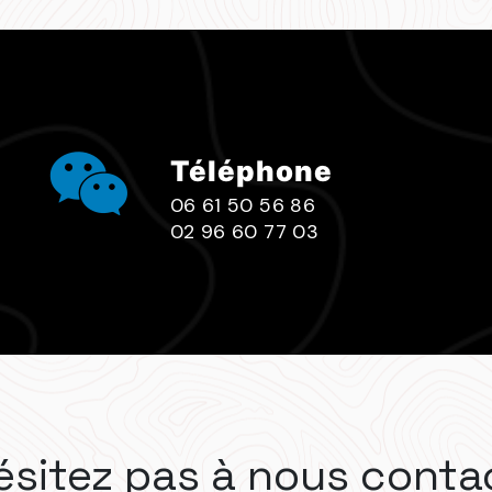
Téléphone
06 61 50 56 86
02 96 60 77 03
ésitez pas à nous conta