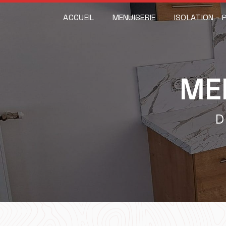
Panneau de gestion des cookies
ACCUEIL
MENUISERIE
ISOLATION - 
ME
D