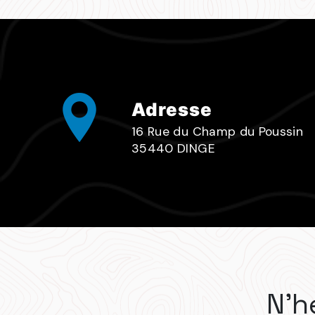
Adresse
16 Rue du Champ du Poussin
35440 DINGE
N'h