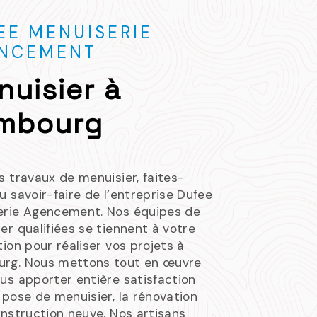
EE MENUISERIE
NCEMENT
nuisier à
mbourg
s travaux de menuisier, faites-
u savoir-faire de l’entreprise Dufee
erie Agencement. Nos équipes de
er qualifiées se tiennent à votre
tion pour réaliser vos projets à
rg. Nous mettons tout en œuvre
us apporter entière satisfaction
 pose de menuisier, la rénovation
onstruction neuve. Nos artisans