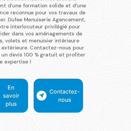
nt d’une formation solide et d’une
ence reconnue pour vos travaux de
ier. Dufee Menuiserie Agencement,
otre interlocuteur privilégié pour
uider dans vos aménagements de
s, volets et menuisier intérieure
extérieure. Contactez-nous pour
r un devis 100 % gratuit et profiter
e expertise !
En
Contactez-
savoir
nous
plus