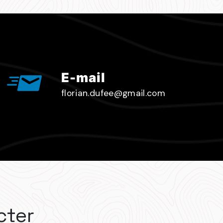
E-mail
florian.dufee@gmail.com
cter