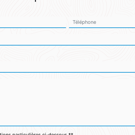
tions particulières ci-dessous **