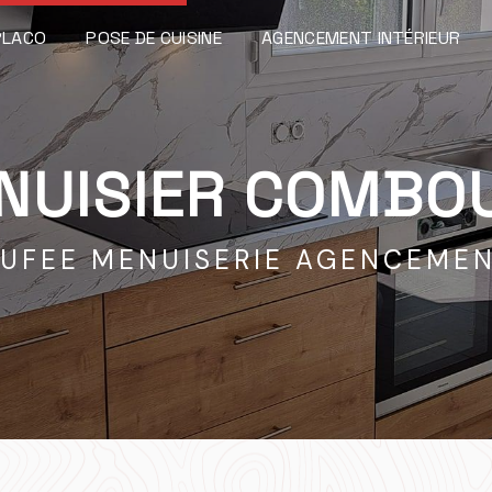
PLACO
POSE DE CUISINE
AGENCEMENT INTÉRIEUR
NUISIER COMBO
UFEE MENUISERIE AGENCEME