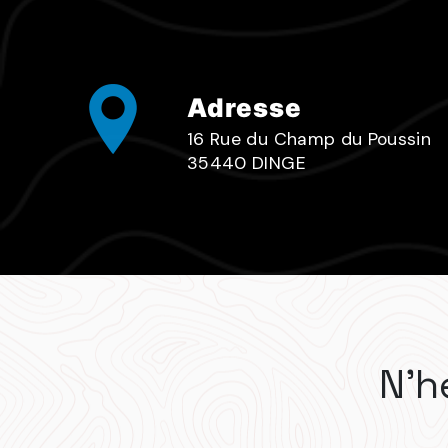
Adresse
16 Rue du Champ du Poussin
35440 DINGE
N'h