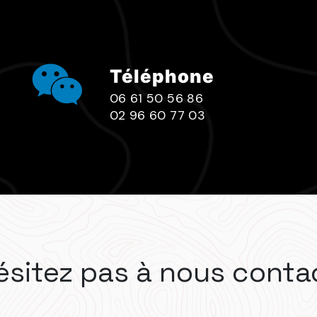
Téléphone
06 61 50 56 86
02 96 60 77 03
ésitez pas à nous conta