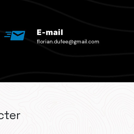
E-mail
florian.dufee@gmail.com
cter