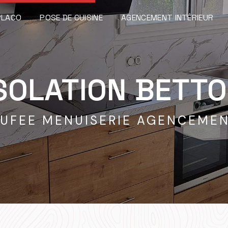
PLACO
POSE DE CUISINE
AGENCEMENT INTÉRIEUR
SOLATION BETT
UFEE MENUISERIE AGENCEME