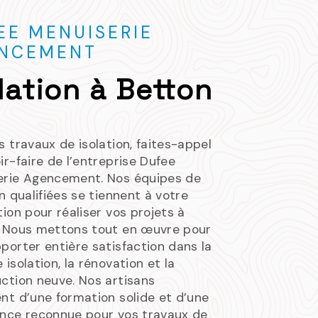
EE MENUISERIE
NCEMENT
lation à Betton
s travaux de isolation, faites-appel
ir-faire de l’entreprise Dufee
erie Agencement. Nos équipes de
on qualifiées se tiennent à votre
tion pour réaliser vos projets à
. Nous mettons tout en œuvre pour
porter entière satisfaction dans la
 isolation, la rénovation et la
ction neuve. Nos artisans
nt d’une formation solide et d’une
ence reconnue pour vos travaux de