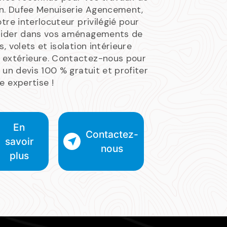
on. Dufee Menuiserie Agencement,
otre interlocuteur privilégié pour
uider dans vos aménagements de
s, volets et isolation intérieure
extérieure. Contactez-nous pour
r un devis 100 % gratuit et profiter
e expertise !
En
Contactez-
savoir
nous
plus