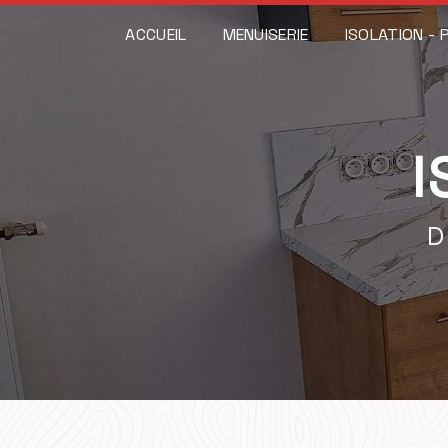
Panneau de gestion des cookies
ACCUEIL
MENUISERIE
ISOLATION - 
I
D